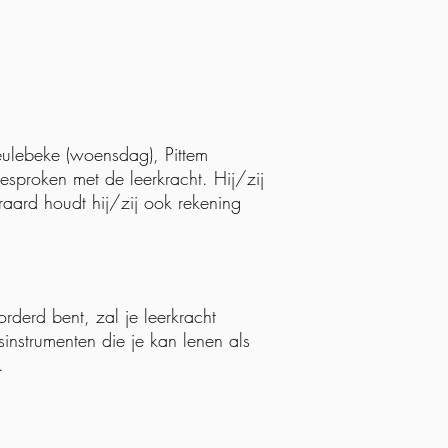
Meulebeke (woensdag), Pittem
esproken met de leerkracht. Hij/zij
raard houdt hij/zij ook rekening
orderd bent, zal je leerkracht
instrumenten die je kan lenen als
.