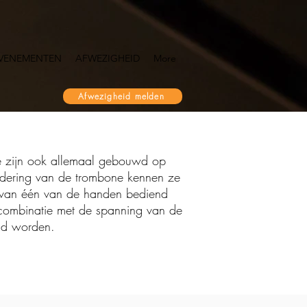
VENEMENTEN
AFWEZIGHEID
More
Afwezigheid melden
Ze zijn ook allemaal gebouwd op
ondering van de trombone kennen ze
rs van één van de handen bediend
 combinatie met de spanning van de
eld worden.