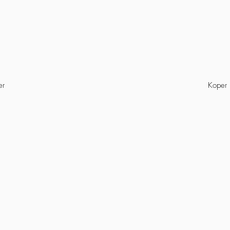
er
Koper 