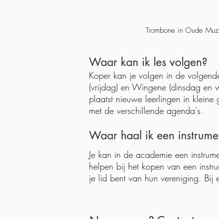
Trombone in Oude Muzi
Waar kan ik les volgen?
Koper kan je volgen in de volgende 
(vrijdag) en Wingene (dinsdag en w
plaatst nieuwe leerlingen in kleine
met de verschillende agenda's.
Waar haal ik een instrume
Je kan in de academie een instrumen
helpen bij het kopen van een instr
je lid bent van hun vereniging. Bij