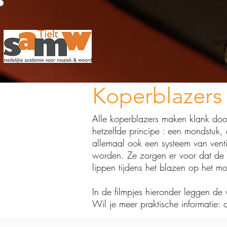
INF
Koperblazers
Alle koperblazers maken klank doo
hetzelfde principe : een mondstuk
allemaal ook een systeem van vent
worden. Ze zorgen er voor dat de 
lippen tijdens het blazen op het m
In de filmpjes hieronder leggen de 
Wil je meer praktische informatie: d