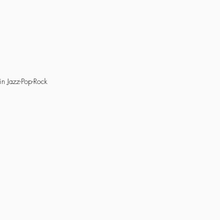
in Jazz-Pop-Rock