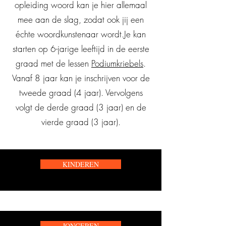
opleiding woord kan je hier allemaal
mee aan de slag, zodat ook jij een
échte woordkunstenaar wordt. ​ Je kan
starten op 6-jarige leeftijd in de eerste
graad met de lessen
Podiumkriebels
.
Vanaf 8 jaar kan je inschrijven voor de
tweede graad (4 jaar). Vervolgens
volgt de derde graad (3 jaar) en de
vierde graad (3 jaar).
KINDEREN
JONGEREN