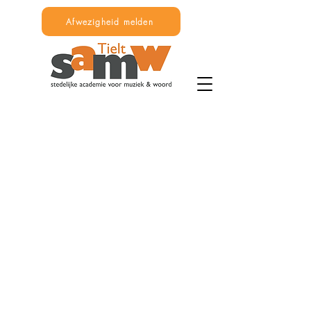
Afwezigheid melden