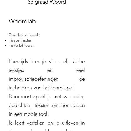
3e graad Woord
Woordlab
2 uur les per week:
1u speltheater
1u verteltheater
Enerzijds leer je via spel, kleine
tekstjes en veel
improvisatieoefeningen de
technieken van het toneelspel.
Daarnaast speel je met woorden,
gedichten, teksten en monologen
in een mooie taal.
Je leert vertellen en je uitleven in