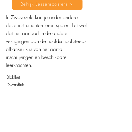
Bekijk Lessenroosters >
In Zwevezele kan je onder andere
deze instrumenten leren spelen. Let wel
dat het aanbod in de andere
vestigingen dan de hoofdschool steeds
afhankelijk is van het aantal
inschrijvingen en beschikbare
leerkrachten.
Blokfluit
Dwarsfluit
Piccolo
Previous
Next