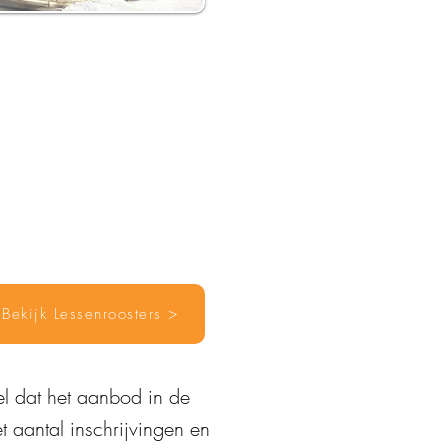
Bekijk Lessenroosters >
el dat het aanbod in de
t aantal inschrijvingen en