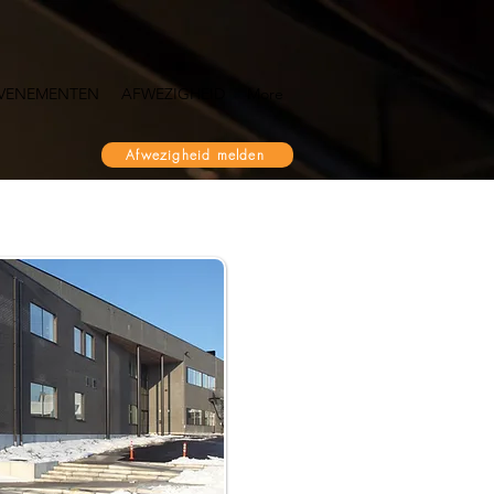
VENEMENTEN
AFWEZIGHEID
More
Afwezigheid melden