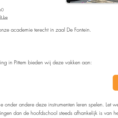
60
t.be
 onze academie terecht in zaal De Fontein.
ging in Pittem bieden wij deze vakken aan:
 je onder andere deze instrumenten leren spelen. Let w
ingen dan de hoofdschool steeds afhankelijk is van he