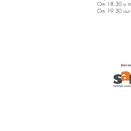
Om 18.30 u inf
Om 19.30 uur i