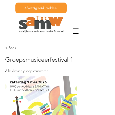
Afwezigheid melden
< Back
Groepsmusiceerfestival 1
Alle klassen groepsmusiceren