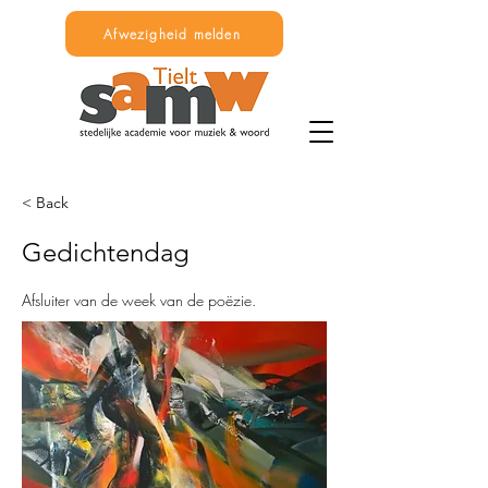
Afwezigheid melden
< Back
Gedichtendag
Afsluiter van de week van de poëzie.