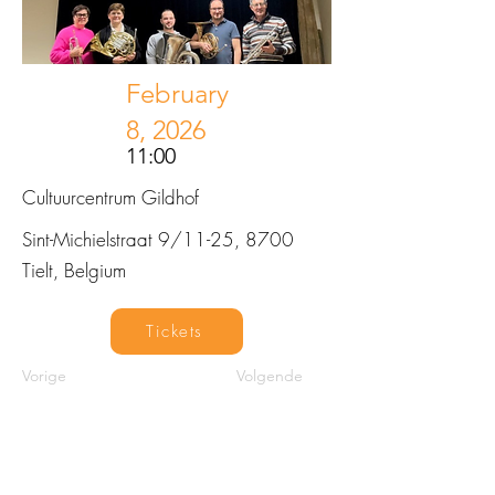
February
8, 2026
11:00
Cultuurcentrum Gildhof
Sint-Michielstraat 9/11-25, 8700
Tielt, Belgium
Tickets
Vorige
Volgende