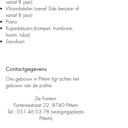
vanaf 8 jaar)
Woordatelier (vanaf 3de leerjaar of
vanaf 8 jaar)
Piano
Koperblazers (trompet, trombone,
hoorn, tuba)
Saxofoon
Contactgegevens
Ons gebouw in Pittem ligt achter het
gebouw van de politie:
De Fontein
Fonteinestraat 22, 8740 Pittem
Tel.:
051 46 03 78
(vestigingsplaats
Pittem)