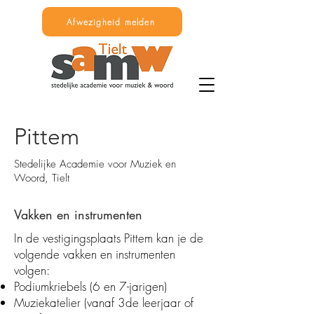
Afwezigheid melden
Pittem
Stedelijke Academie voor Muziek en
Woord, Tielt
Vakken en instrumenten
In de vestigingsplaats Pittem kan je de
volgende vakken en instrumenten
volgen:
Podiumkriebels (6 en 7-jarigen)
Muziekatelier (vanaf 3de leerjaar of